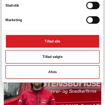
Statistik
Marketing
Tillad alle
DOKUMENTATION
Vi dokumenterer arbejdet og kvalitetssikrer efter
Tillad valgte
gældende standarder.
Afvis