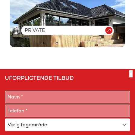
PRIVATE
×
UFORPLIGTENDE TILBUD