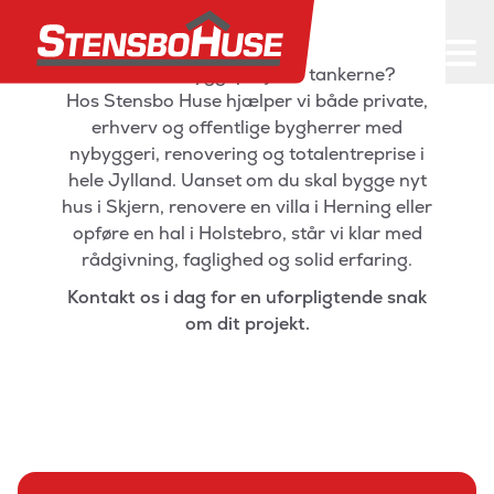
Har du et byggeprojekt i tankerne?
Hos Stensbo Huse hjælper vi både private,
erhverv og offentlige bygherrer med
nybyggeri, renovering og totalentreprise i
hele Jylland. Uanset om du skal bygge nyt
hus i Skjern, renovere en villa i Herning eller
opføre en hal i Holstebro, står vi klar med
rådgivning, faglighed og solid erfaring.
Kontakt os i dag for en uforpligtende snak
om dit projekt.