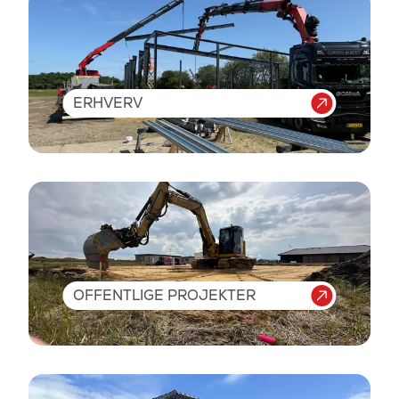
ERHVERV
OFFENTLIGE PROJEKTER