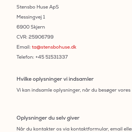
Stensbo Huse ApS
Messingvej 1
6900 Skjern
CVR: 25906799
Email:
ta@stensbohuse.dk
Telefon: +45 51531337
Hvilke oplysninger vi indsamler
Vi kan indsamle oplysninger, når du besøger vores 
Oplysninger du selv giver
Når du kontakter os via kontaktformular, email elle