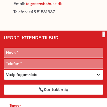
Email:
ta@stensbohuse.dk
Telefon: +45 51531337
×
UFORPLIGTENDE TILBUD
Kontakt mig
Tømrer